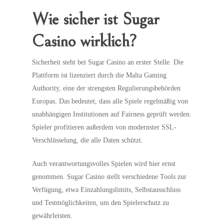
Wie sicher ist Sugar
Casino wirklich?
Sicherheit steht bei Sugar Casino an erster Stelle. Die
Plattform ist lizenziert durch die Malta Gaming
Authority, eine der strengsten Regulierungsbehörden
Europas. Das bedeutet, dass alle Spiele regelmäßig von
unabhängigen Institutionen auf Fairness geprüft werden.
Spieler profitieren außerdem von modernster SSL-
Verschlüsselung, die alle Daten schützt.
Auch verantwortungsvolles Spielen wird hier ernst
genommen. Sugar Casino stellt verschiedene Tools zur
Verfügung, etwa Einzahlungslimits, Selbstausschluss
und Testmöglichkeiten, um den Spielerschutz zu
gewährleisten.