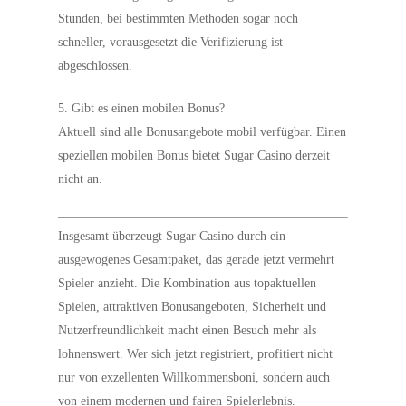
Stunden, bei bestimmten Methoden sogar noch
schneller, vorausgesetzt die Verifizierung ist
abgeschlossen.
5. Gibt es einen mobilen Bonus?
Aktuell sind alle Bonusangebote mobil verfügbar. Einen
speziellen mobilen Bonus bietet Sugar Casino derzeit
nicht an.
Insgesamt überzeugt Sugar Casino durch ein
ausgewogenes Gesamtpaket, das gerade jetzt vermehrt
Spieler anzieht. Die Kombination aus topaktuellen
Spielen, attraktiven Bonusangeboten, Sicherheit und
Nutzerfreundlichkeit macht einen Besuch mehr als
lohnenswert. Wer sich jetzt registriert, profitiert nicht
nur von exzellenten Willkommensboni, sondern auch
von einem modernen und fairen Spielerlebnis.