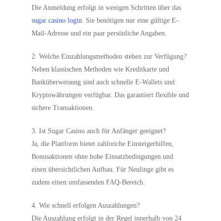
Die Anmeldung erfolgt in wenigen Schritten über das
sugar casino login
. Sie benötigen nur eine gültige E-
Mail-Adresse und ein paar persönliche Angaben.
2. Welche Einzahlungsmethoden stehen zur Verfügung?
Neben klassischen Methoden wie Kreditkarte und
Banküberweisung sind auch schnelle E-Wallets und
Kryptowährungen verfügbar. Das garantiert flexible und
sichere Transaktionen.
3. Ist Sugar Casino auch für Anfänger geeignet?
Ja, die Plattform bietet zahlreiche Einsteigerhilfen,
Bonusaktionen ohne hohe Einsatzbedingungen und
einen übersichtlichen Aufbau. Für Neulinge gibt es
zudem einen umfassenden FAQ-Bereich.
4. Wie schnell erfolgen Auszahlungen?
Die Auszahlung erfolgt in der Regel innerhalb von 24