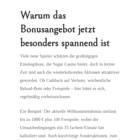
Warum das
Bonusangebot jetzt
besonders spannend ist
Viele neue Spieler schätzen die großzügigen
Einstiegsboni, die Sugar Casino bietet, doch in letzter
Zeit sind auch die wiederkehrenden Aktionen attraktiver
geworden. Ob Cashback auf Verluste, wöchentliche
Reload-Boni oder Freispiele – hier lohnt es sich,
regelmäßig vorbeizuschauen.
Ein Beispiel: Der aktuelle Willkommensbonus umfasst
bis zu 1000 € plus 100 Freispiele, wobei die
Umsatzbedingungen mit 35-fachem Einsatz fair
kalkuliert sind. Auch kurzfristige Sonderaktionen, zum