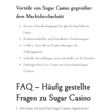
Vorteile von Sugar Casino gegenüber
dem Marktdurchschnitt
Bessere Bonusbedingungen bei gleichzeitig höheren
Limits
Reaktionsschneller und freundlicher Kundensupport
Größere Auswahl an Kryptowährungen als
Zahlungsmittel
Schnelle Auszahlungen meist innerhalb von 24 Stunden
Umfangreiches Live-Casino mit deutschsprachigen
Dealern
FAQ – Häufig gestellte
Fragen zu Sugar Casino
1. Wie kann ich mich bei Sugar Casino registrieren?