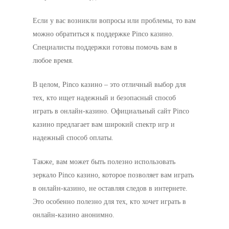
Если у вас возникли вопросы или проблемы, то вам
можно обратиться к поддержке Pinco казино.
Специалисты поддержки готовы помочь вам в
любое время.
В целом, Pinco казино – это отличный выбор для
тех, кто ищет надежный и безопасный способ
играть в онлайн-казино. Официальный сайт Pinco
казино предлагает вам широкий спектр игр и
надежный способ оплаты.
Также, вам может быть полезно использовать
зеркало Pinco казино, которое позволяет вам играть
в онлайн-казино, не оставляя следов в интернете.
Это особенно полезно для тех, кто хочет играть в
онлайн-казино анонимно.