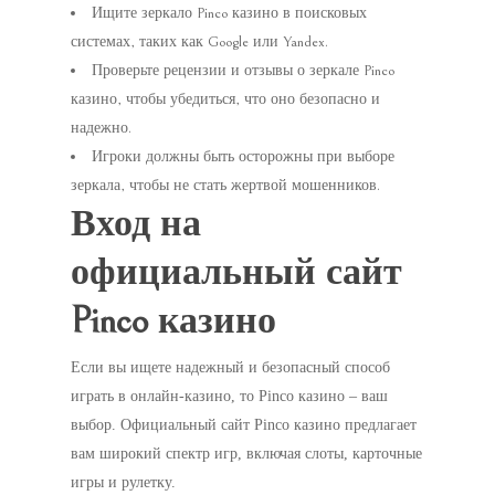
Ищите зеркало Pinco казино в поисковых
системах, таких как Google или Yandex.
Проверьте рецензии и отзывы о зеркале Pinco
казино, чтобы убедиться, что оно безопасно и
надежно.
Игроки должны быть осторожны при выборе
зеркала, чтобы не стать жертвой мошенников.
Вход на
официальный сайт
Pinco казино
Если вы ищете надежный и безопасный способ
играть в онлайн-казино, то Pinco казино – ваш
выбор. Официальный сайт Pinco казино предлагает
вам широкий спектр игр, включая слоты, карточные
игры и рулетку.