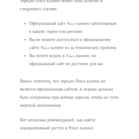
Зеркало Pinco казино может быть полезно в
следующих случаях:
Официальный сайт Pinco казино заблокирован
в вашей стране или регионе.
Вы не можете доступаться к официальному
сайту Pinco казино из-за технических проблем.
Вы хотите играть в Pinco казино, но
официальный сайт не доступен для вас.
Важно отметить, что зеркало Pinco казино не
является официальным сайтом, и игроки должны
быть осторожны при выборе зеркала, чтобы не стать
жертвой мошенников.
Вот несколько рекомендаций, как найти
альтернативный доступ к Pinco казино: