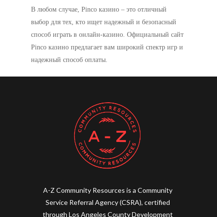
В любом случае, Pinco казино – это отличный
выбор для тех, кто ищет надежный и безопасный
способ играть в онлайн-казино. Официальный сайт
Pinco казино предлагает вам широкий спектр игр и
надежный способ оплаты.
A-Z Community Resources is a Community
Service Referral Agency (CSRA), certified
through Los Angeles County Development