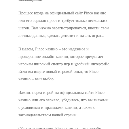
Процесс входа на официальный сайт Pinco казино
или его зеркало прост и требует только нескольких
шагов. Вам нужно зарегистрироваться, ввести свои
личные данные, сделать депозит и начать играть.
В целом, Pinco казино – это надежное и
проверенное онлайн-казино, которое предлагает
игрокам широкий спектр игр и удобный интерфейс.
Если вы ищете новый игровой опыт, то Pinco
казино – ваш выбор.
Важно: перед игрой на официальном сайте Pinco
казино или его зеркало, убедитесь, что вы знакомы
с условиями и правилами казино, а также с
законодательством вашей страны.
Обратите внимание: Pinco казино – это онлайн-