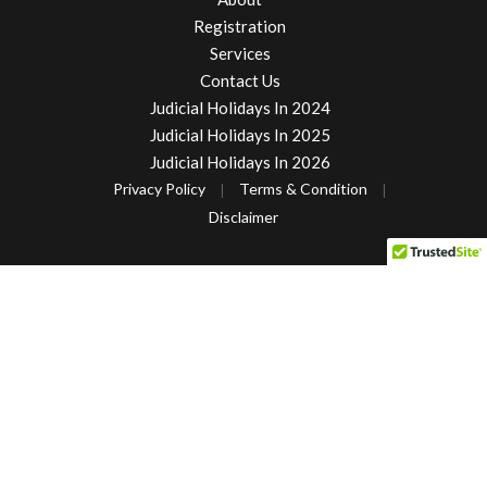
Registration
Services
Contact Us
Judicial Holidays In 2024
Judicial Holidays In 2025
Judicial Holidays In 2026
Privacy Policy
Terms & Condition
|
|
Disclaimer