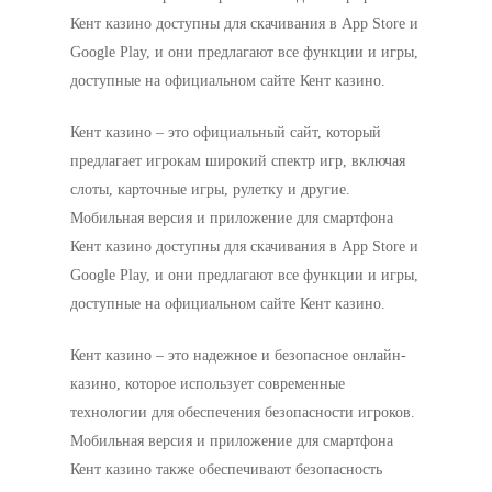
Кент казино доступны для скачивания в App Store и
Google Play, и они предлагают все функции и игры,
доступные на официальном сайте Кент казино.
Кент казино – это официальный сайт, который
предлагает игрокам широкий спектр игр, включая
слоты, карточные игры, рулетку и другие.
Мобильная версия и приложение для смартфона
Кент казино доступны для скачивания в App Store и
Google Play, и они предлагают все функции и игры,
доступные на официальном сайте Кент казино.
Кент казино – это надежное и безопасное онлайн-
казино, которое использует современные
технологии для обеспечения безопасности игроков.
Мобильная версия и приложение для смартфона
Кент казино также обеспечивают безопасность