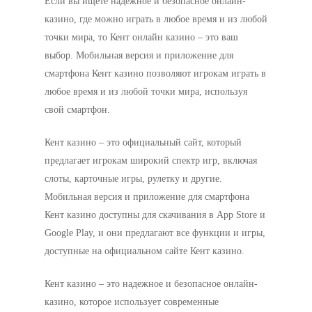
Если вы ищете надежное и безопасное онлайн-
казино, где можно играть в любое время и из любой
точки мира, то Кент онлайн казино – это ваш
выбор. Мобильная версия и приложение для
смартфона Кент казино позволяют игрокам играть в
любое время и из любой точки мира, используя
свой смартфон.
Кент казино – это официальный сайт, который
предлагает игрокам широкий спектр игр, включая
слоты, карточные игры, рулетку и другие.
Мобильная версия и приложение для смартфона
Кент казино доступны для скачивания в App Store и
Google Play, и они предлагают все функции и игры,
доступные на официальном сайте Кент казино.
Кент казино – это надежное и безопасное онлайн-
казино, которое использует современные