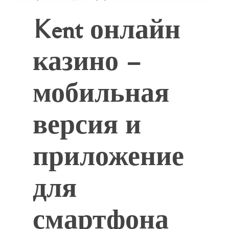
Kent онлайн
казино –
мобильная
версия и
приложение
для
смартфона