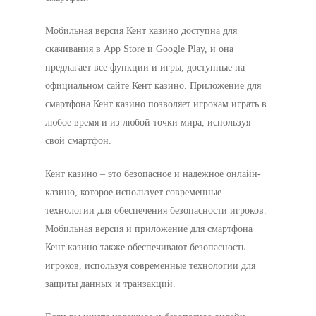
Мобильная версия Кент казино доступна для
скачивания в App Store и Google Play, и она
предлагает все функции и игры, доступные на
официальном сайте Кент казино. Приложение для
смартфона Кент казино позволяет игрокам играть в
любое время и из любой точки мира, используя
свой смартфон.
Кент казино – это безопасное и надежное онлайн-
казино, которое использует современные
технологии для обеспечения безопасности игроков.
Мобильная версия и приложение для смартфона
Кент казино также обеспечивают безопасность
игроков, используя современные технологии для
защиты данных и транзакций.