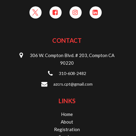
CONTACT
306 W. Compton Blvd. # 203, Compton CA
90220
310-608-2482
azcrs.cpt@gmail.com
LINKS
Home
About
Registration