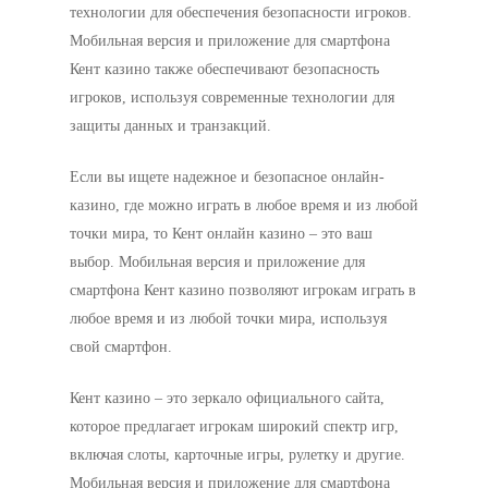
технологии для обеспечения безопасности игроков.
Мобильная версия и приложение для смартфона
Кент казино также обеспечивают безопасность
игроков, используя современные технологии для
защиты данных и транзакций.
Если вы ищете надежное и безопасное онлайн-
казино, где можно играть в любое время и из любой
точки мира, то Кент онлайн казино – это ваш
выбор. Мобильная версия и приложение для
смартфона Кент казино позволяют игрокам играть в
любое время и из любой точки мира, используя
свой смартфон.
Кент казино – это зеркало официального сайта,
которое предлагает игрокам широкий спектр игр,
включая слоты, карточные игры, рулетку и другие.
Мобильная версия и приложение для смартфона