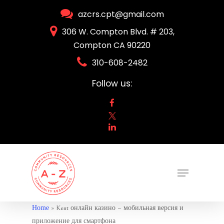
Skip
azcrs.cpt@gmail.com
to
306 W. Compton Blvd. # 203,
Close
main
Compton CA 90220
Menu
content
310-608-2482
Follow us:
Menu
Home
»
Kent онлайн казино – мобильная версия и
приложение для смартфона