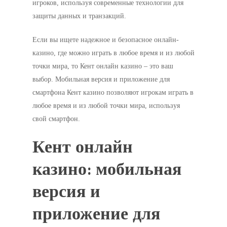
игроков, используя современные технологии для
защиты данных и транзакций.
Если вы ищете надежное и безопасное онлайн-
казино, где можно играть в любое время и из любой
точки мира, то Кент онлайн казино – это ваш
выбор. Мобильная версия и приложение для
смартфона Кент казино позволяют игрокам играть в
любое время и из любой точки мира, используя
свой смартфон.
Кент онлайн
казино: мобильная
версия и
приложение для